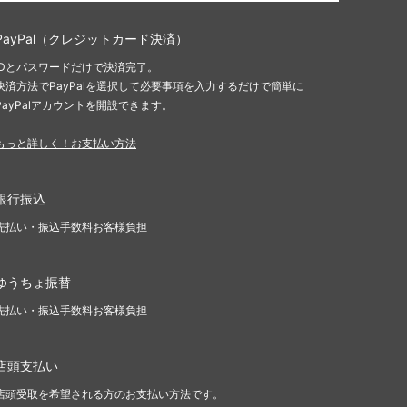
PayPal（クレジットカード決済）
IDとパスワードだけで決済完了。
決済方法でPayPalを選択して必要事項を入力するだけで簡単に
PayPalアカウントを開設できます。
もっと詳しく！お支払い方法
銀行振込
先払い・振込手数料お客様負担
ゆうちょ振替
先払い・振込手数料お客様負担
店頭支払い
店頭受取を希望される方のお支払い方法です。