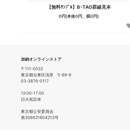
【無料ｻﾝﾌﾟﾙ】B-TAO罫線見本
0円(本体0円、税0円)
加納オンラインストア
〒111-0032
東京都台東区浅草 5-69-9
03-3876-0117
12:00-17:00
日火祝定休
東京都公安委員会
第306621804213号