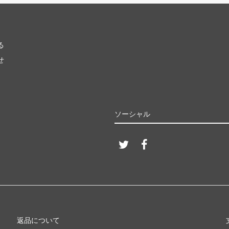
る
せ
ソーシャル
返品について