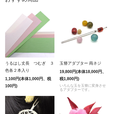
ご不便をおかけし、申し訳ございません。
購入を検討・希望される方は個別にお問い合わせい
ただければ幸いです。
うるはし丈長 つむぎ ３
玉簪アダプター 両ネジ
色各２本入り
19,800円(本体18,000円、
1,100円(本体1,000円、税
税1,800円)
100円)
いろんな玉を玉簪に変身させ
るアダプターです。