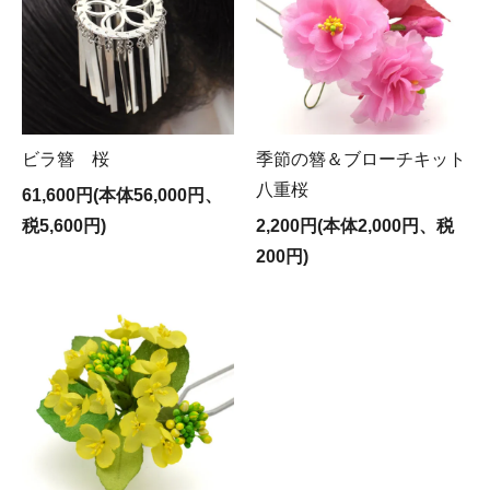
ビラ簪 桜
季節の簪＆ブローチキット
八重桜
61,600円(本体56,000円、
税5,600円)
2,200円(本体2,000円、税
200円)