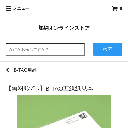
0
メニュー
加納オンラインストア
検索
B-TAO用品
【無料ｻﾝﾌﾟﾙ】B-TAO五線紙見本