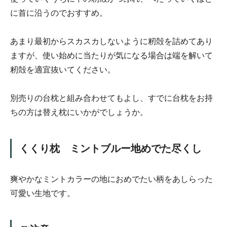
に首に沿うのでおすすめ。
あまり最初からスカスカしないように籾殻を詰めてあり
ますが、使い始めに当たりが気になる場合は端を解いて
籾殻を適宜抜いてください。
別売りの台枕と組み合わせてもよし、すでに台枕をお持
ちの方は替え枕にいかがでしょうか。
くくり枕 ミントブルー地めでた尽くし
爽やかなミントカラーの地におめでたい柄をあしらった
可愛い生地です。