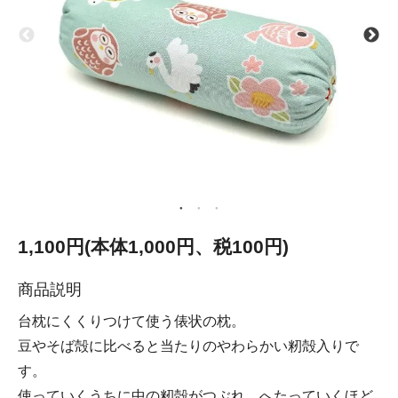
1,100円(本体1,000円、税100円)
商品説明
台枕にくくりつけて使う俵状の枕。
豆やそば殻に比べると当たりのやわらかい籾殻入りで
す。
使っていくうちに中の籾殻がつぶれ、へたっていくほど