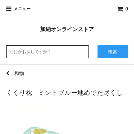
0
メニュー
加納オンラインストア
検索
和物
くくり枕 ミントブルー地めでた尽くし