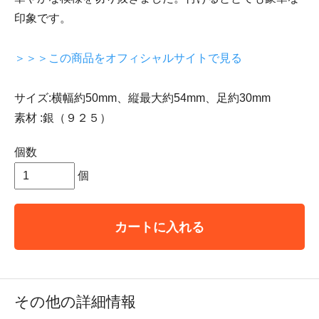
印象です。
＞＞＞この商品をオフィシャルサイトで見る
サイズ:横幅約50mm、縦最大約54mm、足約30mm
素材 :銀（９２５）
個数
個
カートに入れる
その他の詳細情報