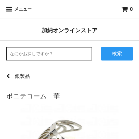
0
メニュー
加納オンラインストア
検索
銀製品
ポニテコーム 華