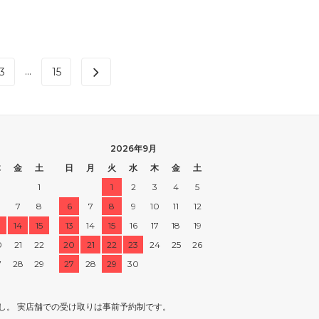
...
3
15
2026年9月
木
金
土
日
月
火
水
木
金
土
1
1
2
3
4
5
7
8
6
7
8
9
10
11
12
3
14
15
13
14
15
16
17
18
19
0
21
22
20
21
22
23
24
25
26
7
28
29
27
28
29
30
し。 実店舗での受け取りは事前予約制です。