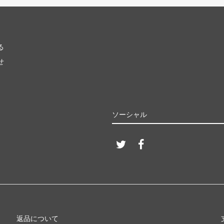
る
せ
ソーシャル
返品について