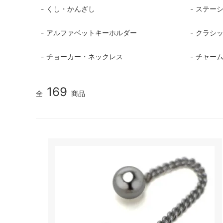
くし・かんざし
ステー
アルファベットキーホルダー
クラシ
チョーカー・ネックレス
チャー
169
全
商品